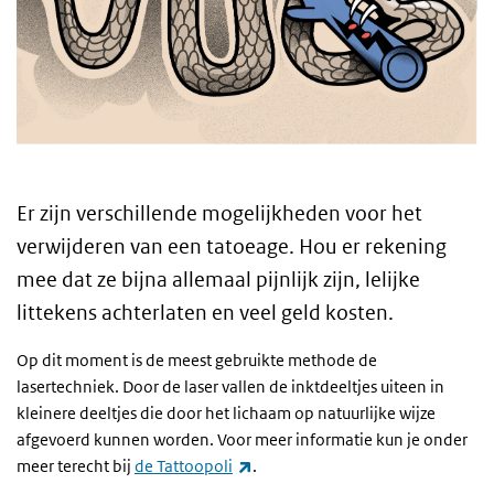
Er zijn verschillende mogelijkheden voor het
verwijderen van een tatoeage. Hou er rekening
mee dat ze bijna allemaal pijnlijk zijn, lelijke
littekens achterlaten en veel geld kosten.
Op dit moment is de meest gebruikte methode de
lasertechniek. Door de laser vallen de inktdeeltjes uiteen in
kleinere deeltjes die door het lichaam op natuurlijke wijze
afgevoerd kunnen worden.
Voor meer informatie kun je onder
(externe link)
meer terecht bij
de Tattoopoli
.