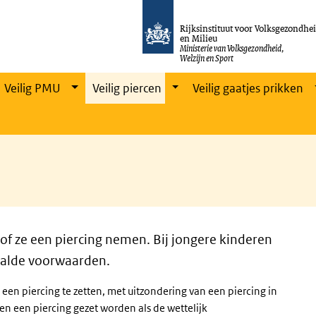
Rijksinstituut voor Volksgezondhe
en Milieu
Ministerie van Volksgezondheid,
Welzijn en Sport
Veilig PMU
Veilig piercen
Veilig gaatjes prikken
of ze een piercing nemen. Bij jongere kinderen
paalde voorwaarden.
 een piercing te zetten, met uitzondering van een piercing in
een een piercing gezet worden als de wettelijk