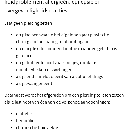
huidproblemen, allergieën, epilepsie en
overgevoeligheidsreacties.
Laat geen piercing zetten:
op plaatsen waar je het afgelopen jaar plastische
chirurgie of bestraling hebt ondergaan
op een plek die minder dan drie maanden geleden is
gepiercet
op geïrriteerde huid zoals bultjes, donkere
moedervlekken of zwellingen
als je onder invloed bent van alcohol of drugs
als je zwanger bent
Daarnaast wordt het afgeraden om een piercing te laten zetten
als je last hebt van één van de volgende aandoeningen:
diabetes
hemofilie
chronische huidziekte