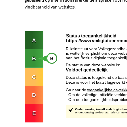
gebaseerd op internationaal erkende afspraken over t
vindbaarheid van websites.