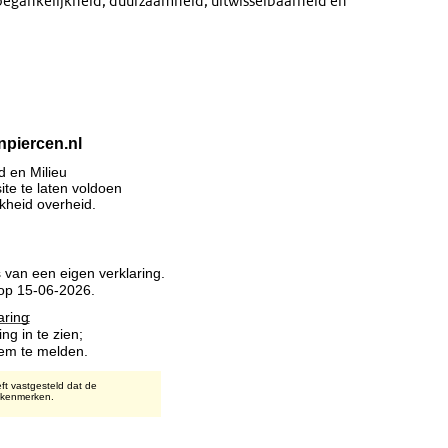
oegankelijkheid, duurzaamheid, uitwisselbaarheid en